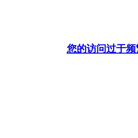
您的访问过于频繁