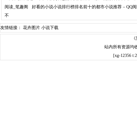
阅读_笔趣阁
好看的小说小说排行榜排名前十的都市小说推荐 – QQ阅
不
友情链接：
花卉图片
小说下载
《
站内所有资源均
[xg-12356 