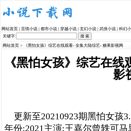
网站首页
|
言情小说
|
都市小说
|
穿越小说
|
玄幻小说
|
武侠小说
|
科幻
关键字:
网站首页
> 《黑怕女孩》综艺在线观看- 全集大陆综艺- 糖果影视网
《黑怕女孩》综艺在线观
影
更新至20210923期黑怕女孩3
年份:2021主演:王嘉尔曾轶可