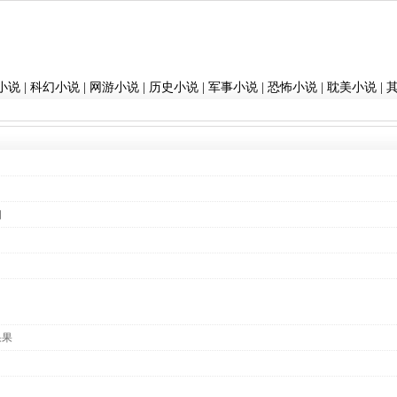
小说
|
科幻小说
|
网游小说
|
历史小说
|
军事小说
|
恐怖小说
|
耽美小说
|
幽
果果