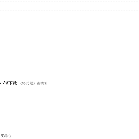
T小说下载
《轻兵器》杂志社
红皮蒜心