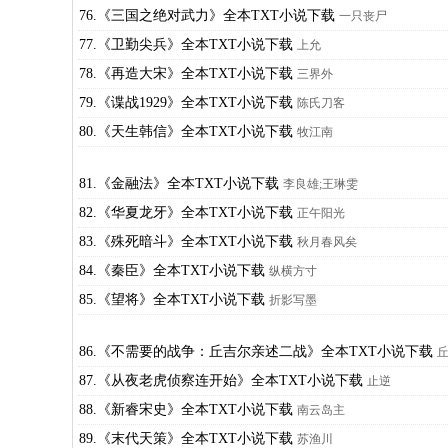
76.《三国之绝对武力》全本TXT小说下载
一只丧尸
77.《卫勤尖兵》全本TXT小说下载
上允
78.《再造大宋》全本TXT小说下载
三界外
79.《谍战1929》全本TXT小说下载
陈氏刀客
80.《天生韩信》全本TXT小说下载
牧江南
81.《金融法》全本TXT小说下载
李良雄;王琳雯
82.《华夏龙牙》全本TXT小说下载
正午阳光
83.《殊死暗斗》全本TXT小说下载
秋月春风矣
84.《秦臣》全本TXT小说下载
纵横方寸
85.《望将》全本TXT小说下载
折影写墨
86.《不需要的战争：丘吉尔亲述二战》全本TXT小说下载
87.《从夜老虎侦察连开始》全本TXT小说下载
止逆
88.《新睿宋史》全本TXT小说下载
南云岛主
89.《末代天策》全本TXT小说下载
苏渔川