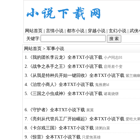
网站首页
|
言情小说
|
都市小说
|
穿越小说
|
玄幻小说
|
武侠
关键字:
网站首页
>
军事小说
1.《我的团长李云龙》全本TXT小说下载
小卢同志01
2.《战争之杀手之王》全本TXT小说下载
启哥差个变
3.《从我是特种兵开始一键回收》全本TXT小说下载
紫兰幽
4.《治世小商人》全本TXT小说下载
鬼推磨ld
5.《三国之小虫成神》全本TXT小说下载
诸葛烧饼
6.《守护者》全本TXT小说下载
展翼
7.《亮剑从代管兵工厂开始崛起》全本TXT小说下载
爱吃大
8.《卡尔戏三国》全本TXT小说下载
清粥白菜
9.《惊雷》全本TXT小说下载
只爱煞英雄