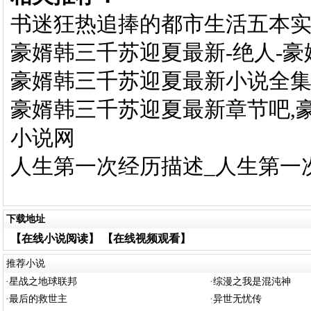
书迷狂热追捧的都市生活五本实
豪婿韩三千苏迎夏最新-绝人-
豪婿韩三千苏迎夏最新小说全集完
豪婿韩三千苏迎夏最新章节吧,豪
小说网
人生第一次经历描述_人生第一
下载地址
【在线小说阅读】
【在线视频观看】
推荐小说
·
星战之地球联邦
·
综漫之我是混沌神
·
最后的救世主
·
异世无忧传