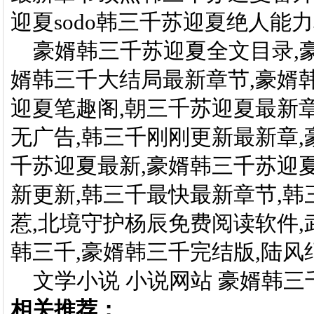
迎夏sodo韩三千苏迎夏绝人能力
豪婿韩三千苏迎夏全文目录,豪
婿韩三千大结局最新章节,豪婿韩
迎夏笔趣阁,朝三千苏迎夏最新
无广告,韩三千刚刚更新最新章,
千苏迎夏最新,豪婿韩三千苏迎
新更新,韩三千最快最新章节,韩
惹,北境守护杨辰免费阅读软件,
韩三千,豪婿韩三千完结版,陆
文学小说 小说网站 豪婿韩三
相关推荐：