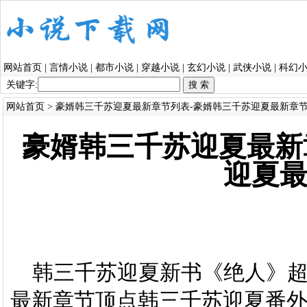
网站首页
|
言情小说
|
都市小说
|
穿越小说
|
玄幻小说
|
武侠小说
|
科幻
关键字:
网站首页
> 豪婿韩三千苏迎夏最新章节列表-豪婿韩三千苏迎夏最新章
豪婿韩三千苏迎夏最新
迎夏
韩三千苏迎夏新书《绝人》超
最新章节顶点韩三千苏迎夏番