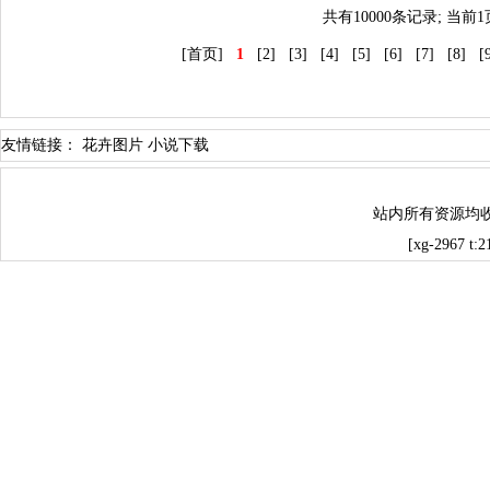
共有10000条记录; 当前
[首页]
1
[2]
[3]
[4]
[5]
[6]
[7]
[8]
[
友情链接：
花卉图片
小说下载
站内所有资源均
[xg-2967 t