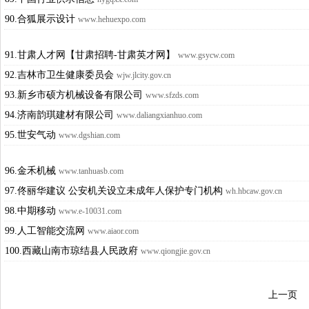
90.合狐展示设计
www.hehuexpo.com
91.甘肃人才网【甘肃招聘-甘肃英才网】
www.gsycw.com
92.吉林市卫生健康委员会
wjw.jlcity.gov.cn
93.新乡市硕方机械设备有限公司
www.sfzds.com
94.济南韵琪建材有限公司
www.daliangxianhuo.com
95.世安气动
www.dgshian.com
96.金禾机械
www.tanhuasb.com
97.佟丽华建议 公安机关设立未成年人保护专门机构
wh.hbcaw.gov.cn
98.中期移动
www.e-10031.com
99.人工智能交流网
www.aiaor.com
100.西藏山南市琼结县人民政府
www.qiongjie.gov.cn
上一